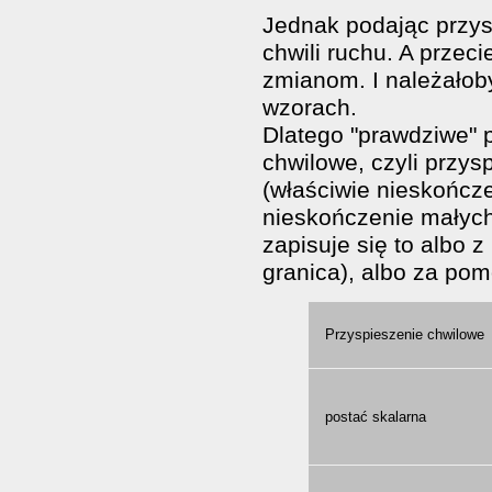
Jednak podając przys
chwili ruchu. A przec
zmianom. I należałob
wzorach.
Dlatego "prawdziwe" p
chwilowe, czyli przys
(właściwie nieskończe
nieskończenie małych
zapisuje się to albo z
granica), albo za pom
Przyspieszenie chwilowe
postać skalarna